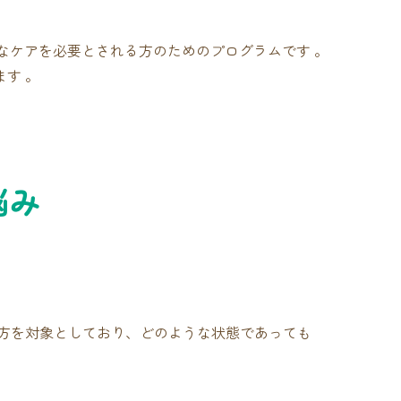
的なケアを必要とされる方のためのプログラムです 。
す 。
悩み
方を対象としており、どのような状態であっても