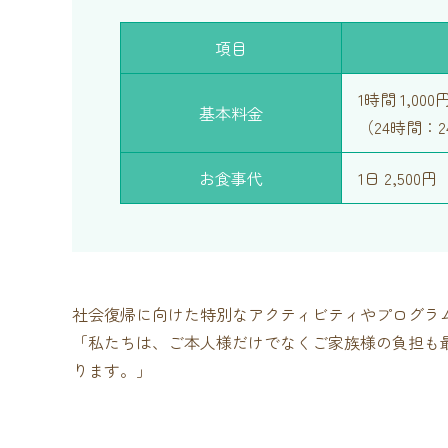
項目
1時間 1,000
基本料金
（24時間：24
お食事代
1日 2,500円
社会復帰に向けた特別なアクティビティやプログラ
「私たちは、ご本人様だけでなくご家族様の負担も
ります。」