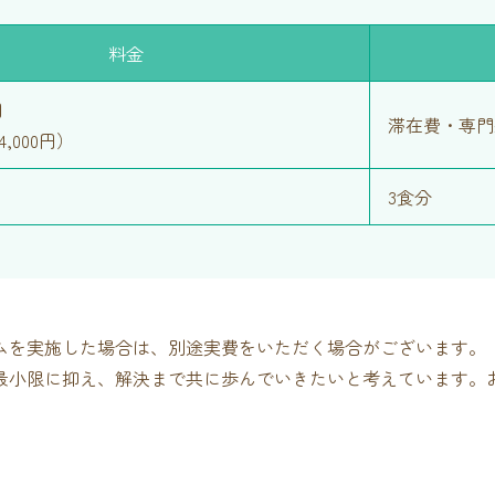
料金
円
滞在費・専門
,000円）
3食分
ムを実施した場合は、別途実費をいただく場合がございます。
最小限に抑え、解決まで共に歩んでいきたいと考えています。