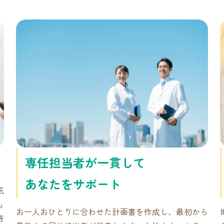
ア
専任担当者が一貫して
あなたをサポート
気
も
お一人おひとりに合わせた計画書を作成し、最初から
寄