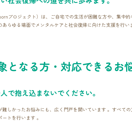
しい社会復帰への道を共に歩みます。
bornプロジェクト）は、ご自宅での生活が困難な方や、集中
のあらゆる場面でメンタルケアと社会復帰に向けた支援を行いま
象となる方・対応できるお
一人で抱え込まないでください。
が難しかったお悩みにも、広く門戸を開いています 。すべての
ートを行います 。