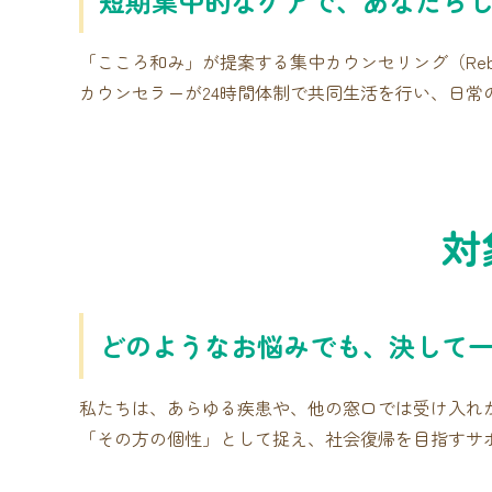
短期集中的なケアで、あなたら
「こころ和み」が提案する集中カウンセリング（Re
カウンセラーが24時間体制で共同生活を行い、日常
対
どのようなお悩みでも、決して
私たちは、あらゆる疾患や、他の窓口では受け入れ
「その方の個性」として捉え、社会復帰を目指すサポ