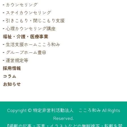
カウンセリング
ステイカウンセリング
引きこもり・閉じこもり支援
心理カウンセリング講座
福祉・介護・医療事業
生活支援ホームこころ和み
グループホーム豊田
運営規定等
採用情報
コラム
お知らせ
Copyright © 特定非営利活動法人 こころ和み All Rights
Reserved.
【掲載の記事・写真・イラストなどの無断複写・転載を禁