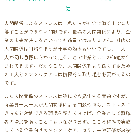
に
人間関係によるストレスは、私たちが社会で働く上で切り
離すことができない問題です。職場の人間関係により、企
業の未来が決まるといっても過言ではありません。社内の
人間関係は円滑なほうが仕事の効率もいいですし、一人一
人が同じ目標に向かって走ることで企業としての価値が生
まれてきます。だからこそ、人間関係をより良くするため
の工夫とメンタルケアには積極的に取り組む必要があるの
です。
また人間関係のストレスは誰にでも発生する問題ですが、
従業員一人一人が人間関係による問題や悩み、ストレスに
きちんと対処できる環境を整えておけば、企業として離職
者の増加を防ぐことにもつながります。こころ和みで実施
している企業向けのメンタルケア、セミナーや研修がお役