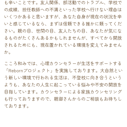
も辛いことです。友人関係、部活動でのトラブル、学校で
の成績、担任教師への不満といった学校へ行けない理由は
いくつかあると思いますが、あなた自身が現在の状況を辛
いと感じているなら、まずは信頼できる誰かに頼ってくだ
さい。親の目、世間の目、友人たちの目、あなたが気にな
るものがたくさんあるかもしれませんが、すべてから開放
されるためにも、現在置かれている環境を変えてみません
か。
こころ和みでは、心理カウンセラーが生活をサポートする
「Rebornプロジェクト」を実施しております。大自然とい
う新しい環境で行われる生活は、不登校に向き合うという
よりも、あなたの人生に起こっている悩みや不安の開放を
目指しています。カウンセラーによる家族カウンセリング
も行っておりますので、親御さんからのご相談もお待ちし
ております。