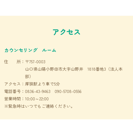
アクセス
カウンセリング ルーム
住 所：
〒757-0003
山口県山陽小野田市大字山野井 1818番地3（法人本
部）
アクセス：
厚狭駅より車で5分
電話番号：
0836-43-9463 090-5708-0556
営業時間：
10:00～22:00
※緊急時はいつでもご連絡ください。